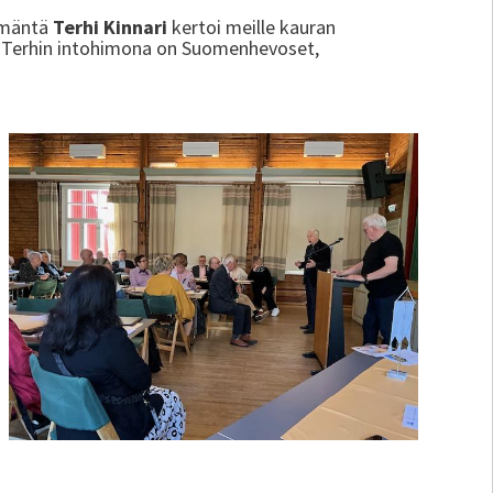
 emäntä
Terhi Kinnari
kertoi meille kauran
a. Terhin intohimona on Suomenhevoset,