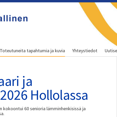
Toteutuneita tapahtumia ja kuvia
Yhteystiedot
Uutis
ari ja
.2026 Hollolassa
n kokoontui 60 senioria lämminhenkisissä ja
sa.