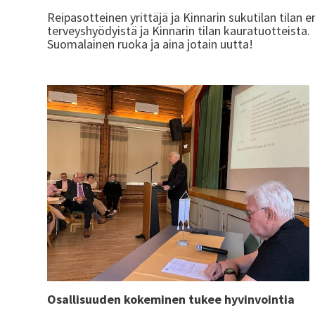
Reipasotteinen yrittäjä ja Kinnarin sukutilan tilan
terveyshyödyistä ja Kinnarin tilan kauratuotteist
Suomalainen ruoka ja aina jotain uutta!
Osallisuuden kokeminen tukee hyvinvointia