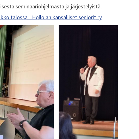
oisesta seminaariohjelmasta ja järjestelyistä.
ko talossa - Hollolan kansalliset seniorit ry